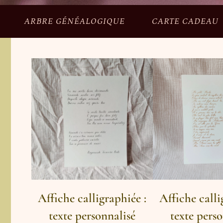
ARBRE GÉNÉALOGIQUE
CARTE CADEAU
Affiche calligraphiée :
Affiche calli
texte personnalisé
texte pers