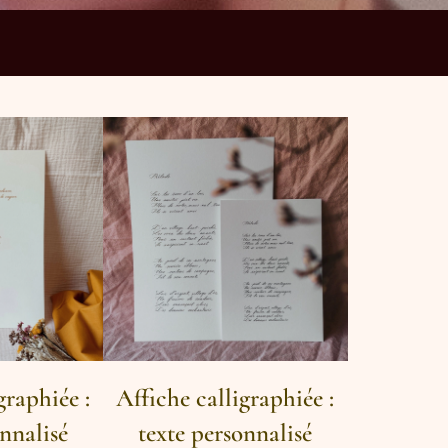
graphiée :
Affiche calligraphiée :
onnalisé
texte personnalisé