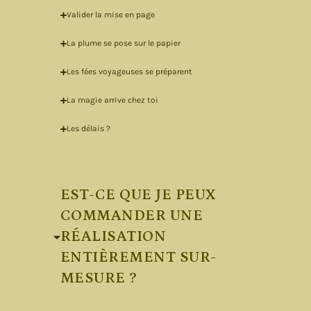
Valider la mise en page
La plume se pose sur le papier
Les fées voyageuses se préparent
La magie arrive chez toi
Les délais ?
EST-CE QUE JE PEUX
COMMANDER UNE
RÉALISATION
ENTIÈREMENT SUR-
MESURE ?