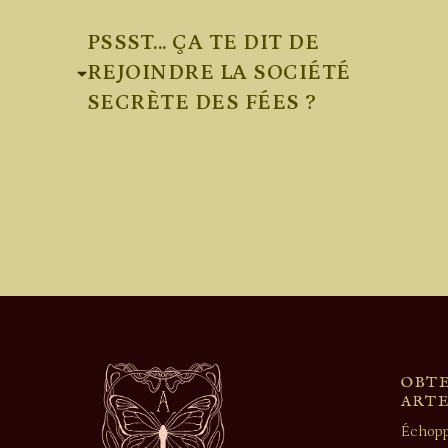
PSSST... ÇA TE DIT DE
REJOINDRE LA SOCIÉTÉ
SECRÈTE DES FÉES ?
OBTE
ART
Échopp