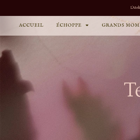
L'Ate
ACCUEIL
ÉCHOPPE
GRANDS MOM
T