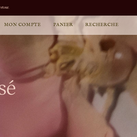
etour.
MON COMPTE
PANIER
RECHERCHE
sé