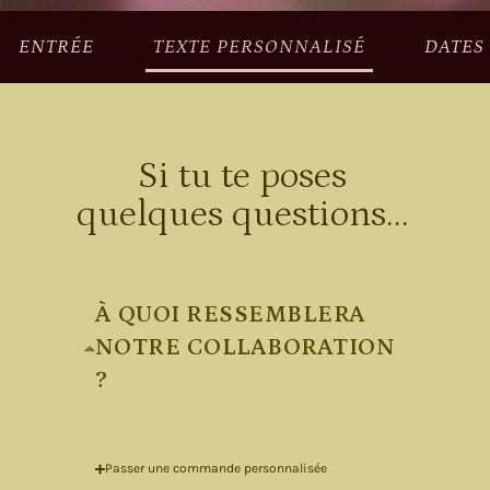
ENTRÉE
TEXTE PERSONNALISÉ
DATES
Si tu te poses
quelques questions...
À QUOI RESSEMBLERA
NOTRE COLLABORATION
?
Passer une commande personnalisée