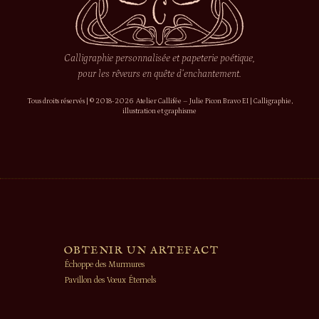
Calligraphie personnalisée et papeterie poétique,
pour les rêveurs en quête d’enchantement.
Tous droits réservés | © 2018-2026 Atelier Callifée – Julie Picon Bravo EI | Calligraphie,
illustration et graphisme
OBTENIR UN ARTEFACT
Échoppe des Murmures
Pavillon des Vœux Éternels