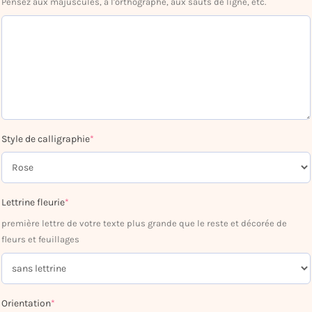
Pensez aux majuscules, à l'orthographe, aux sauts de ligne, etc.
Style de calligraphie
*
Lettrine fleurie
*
première lettre de votre texte plus grande que le reste et décorée de
fleurs et feuillages
Orientation
*