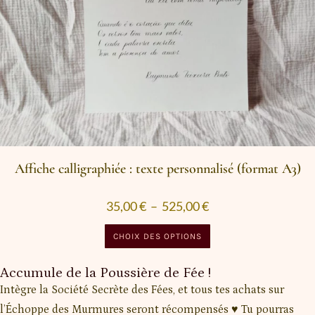
Affiche calligraphiée : texte personnalisé (format A3)
35,00
€
–
525,00
€
CHOIX DES OPTIONS
Accumule de la Poussière de Fée !
Intègre la Société Secrète des Fées, et tous tes achats sur
l’Échoppe des Murmures seront récompensés ♥ Tu pourras