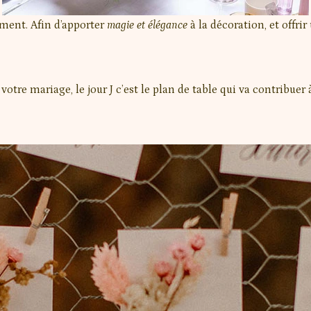
ement. Afin d’apporter
magie
et élégance
à la décoration, et offri
otre mariage, le jour J c’est le plan de table qui va contribuer 