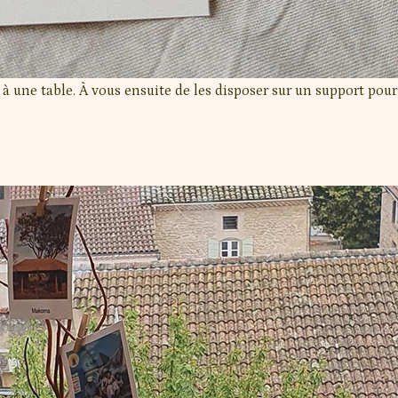
 une table. À vous ensuite de les disposer sur un support pour 