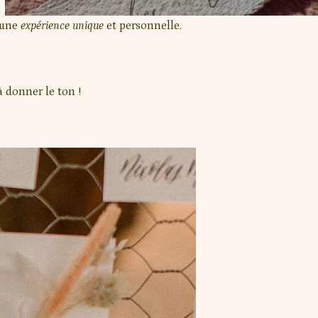
r une
expérience unique
et personnelle.
à donner le ton !