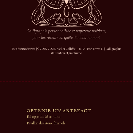
Calligraphie personnalisée et papeterie poétique,
pour les rêveurs en quête d’enchantement.
Tous droits réservés | © 2018-2026 Atelier Callifée – Julie Picon Bravo EI | Calligraphie,
illustration et graphisme
OBTENIR UN ARTEFACT
Échoppe des Murmures
Pavillon des Vœux Éternels