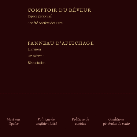
COMPTOIR DU RÊVEUR
Espace personnel
Société Secrète des Fées
PANNEAU D'AFFICHAGE
Livraison
On s’écrit ?
Rétractation
Mentions
Politique de
Politique de
Conditions
légales
confidentialité
cookies
générales de vente