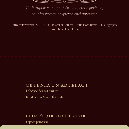
Calligraphie personnalisée et papeterie poétique,
pour les rêveurs en quête d’enchantement.
Tous droits réservés | © 2018-2026 Atelier Callifée – Julie Picon Bravo EI | Calligraphie,
illustration et graphisme
OBTENIR UN ARTEFACT
Échoppe des Murmures
Pavillon des Vœux Éternels
COMPTOIR DU RÊVEUR
Espace personnel
Société Secrète des Fées