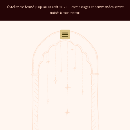
L'Atelier est fermé jusqu'au 10 août 2026. Les messages et commandes seront
traités à mon retour.