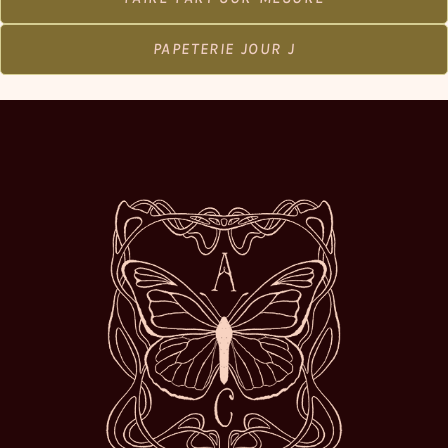
PAPETERIE JOUR J