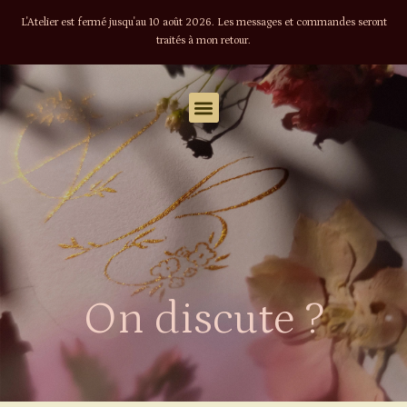
L'Atelier est fermé jusqu'au 10 août 2026. Les messages et commandes seront
traités à mon retour.
On discute ?