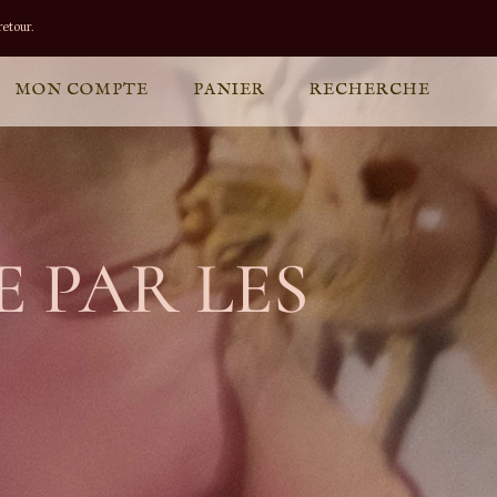
etour.
MON COMPTE
PANIER
RECHERCHE
 PAR LES