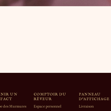
NIR UN
COMPTOIR DU
PANNEAU
EFACT
RÊVEUR
D'AFFICHAGE
e des Murmures
Espace personnel
Livraison