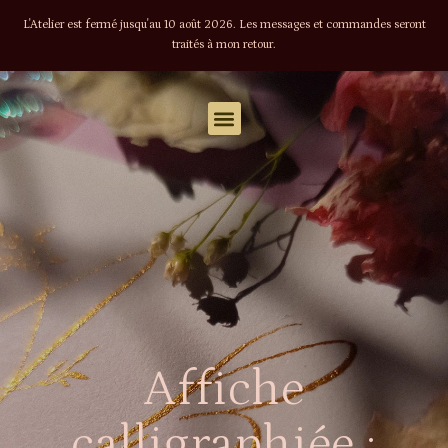
L'Atelier est fermé jusqu'au 10 août 2026. Les messages et commandes seront
traités à mon retour.
Affiche
calligraphiée :