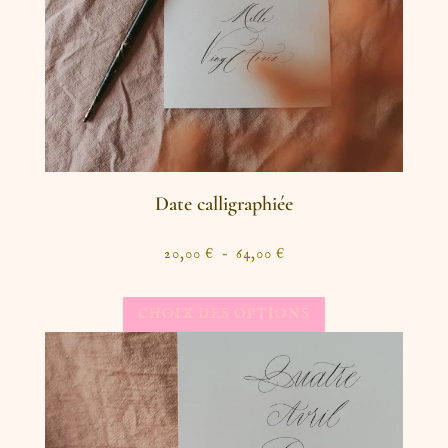
Date calligraphiée
20,00
€
–
64,00
€
CHOIX DES OPTIONS