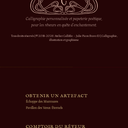
Calligraphie personnalisée et papeterie poétique,
pour les rêveurs en quête d’enchantement.
Tous droits réservés | © 2018-2026 Atelier Callifée – Julie Picon Bravo EI | Calligraphie,
illustration et graphisme
OBTENIR UN ARTEFACT
Échoppe des Murmures
Pavillon des Vœux Éternels
COMPTOIR DU RÊVEUR